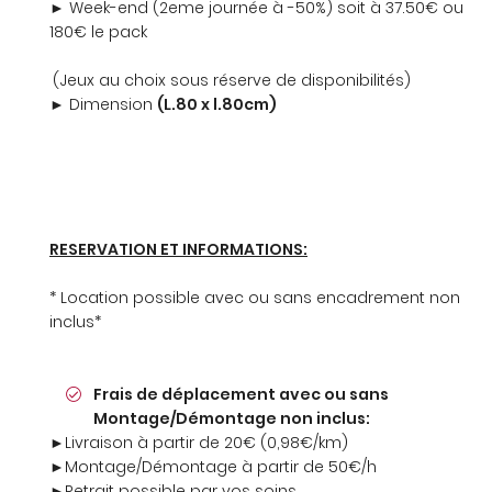
► Week-end (2eme journée à -50%) soit à 37.50€ ou
INSCRIPTION
180€ le pack
(Jeux au choix sous réserve de disponibilités)
► Dimension
(L.80 x l.80cm)
RESERVATION ET INFORMATIONS:
* Location possible avec ou sans encadrement non
inclus*
Frais de déplacement avec ou sans
Montage/Démontage non inclus:
►Livraison à partir de 20€ (0,98€/km)
►Montage/Démontage à partir de 50€/h
►Retrait possible par vos soins