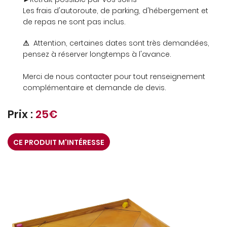
Les frais d'autoroute, de parking, d'hébergement et
de repas ne sont pas inclus.
⚠
Attention, certaines dates sont très demandées,
pensez à réserver longtemps à l'avance.
Merci de nous contacter pour tout renseignement
complémentaire et demande de devis.
Prix :
25€
CE PRODUIT M'INTÉRESSE
UNE QUESTION
ACCUEIL
ANIMATIONS
02 48 24 76 1
OFESSIONNELS