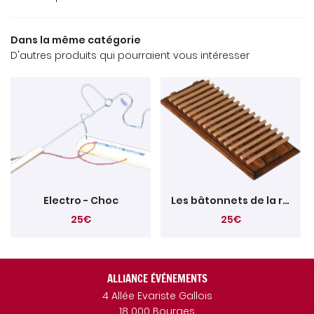
Dans la même catégorie
D'autres produits qui pourraient vous intéresser
Electro - Choc
Les bâtonnets de la ruse
25€
25€
ALLIANCE ÉVÉNEMENTS
4 Allée Evariste Gallois
18 000 Bourges