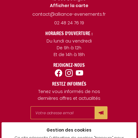
Afficher la carte
02 48 24 76 19
HORAIRES D'OUVERTURE :
Du lundi au vendredi
De 9h à 12h
Et de 14h à 18h
REJOIGNEZ-NOUS
RESTEZ INFORMÉS
Tenez vous informés de nos
dernières offres et actualités
Gestion des cookies
Mentions Légales
Conditions générales d'utilisation
Ce site nécessite l'utilisation de cookies "traceurs" pour