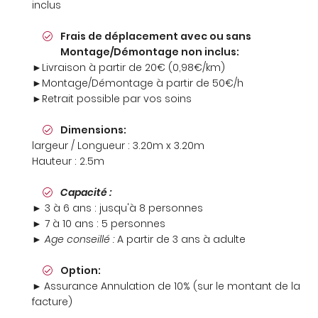
inclus
INSCRIPTION
Frais de déplacement avec ou sans
Montage/Démontage non inclus:
►Livraison à partir de 20€ (0,98€/km)
►Montage/Démontage à partir de 50€/h
►Retrait possible par vos soins
Dimensions:
largeur / Longueur : 3.20m x 3.20m
Hauteur : 2.5m
Capacité :
► 3 à 6 ans : jusqu'à 8 personnes
► 7 à 10 ans : 5 personnes
►
Age conseillé :
A partir de 3 ans à adulte
Option:
►
Assurance Annulation de 10% (sur le montant de la
facture)