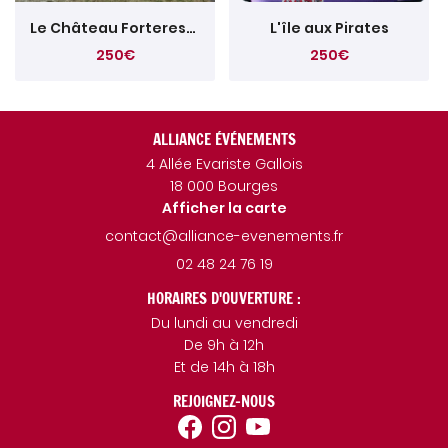
Le Château Forteresse
L'île aux Pirates
250€
250€
ALLIANCE ÉVÉNEMENTS
4 Allée Evariste Gallois
18 000 Bourges
Afficher la carte
02 48 24 76 19
HORAIRES D'OUVERTURE :
Du lundi au vendredi
De 9h à 12h
Et de 14h à 18h
REJOIGNEZ-NOUS