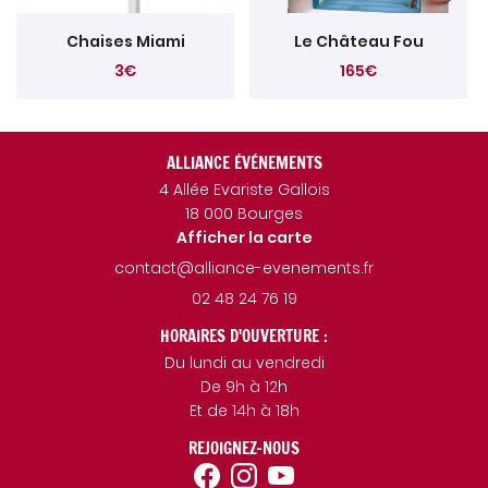
Chaises Miami
Le Château Fou
3€
165€
ALLIANCE ÉVÉNEMENTS
4 Allée Evariste Gallois
18 000 Bourges
Afficher la carte
02 48 24 76 19
HORAIRES D'OUVERTURE :
Du lundi au vendredi
De 9h à 12h
Et de 14h à 18h
REJOIGNEZ-NOUS