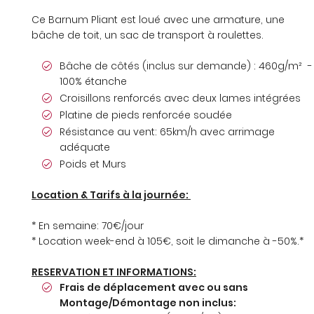
INSCRIPTION
Ce Barnum Pliant est loué avec une armature, une
bâche de toit, un sac de transport à roulettes.
Bâche de côtés (inclus sur demande) : 460g/m² -
100% étanche
Croisillons renforcés avec deux lames intégrées
Platine de pieds renforcée soudée
Résistance au vent: 65km/h avec arrimage
adéquate
Poids et Murs
Location & Tarifs à la journée:
* En semaine: 70€/jour
* Location week-end à 105€, soit le dimanche à -50%.*
RESERVATION ET INFORMATIONS:
Frais de déplacement avec ou sans
Montage/Démontage non inclus: