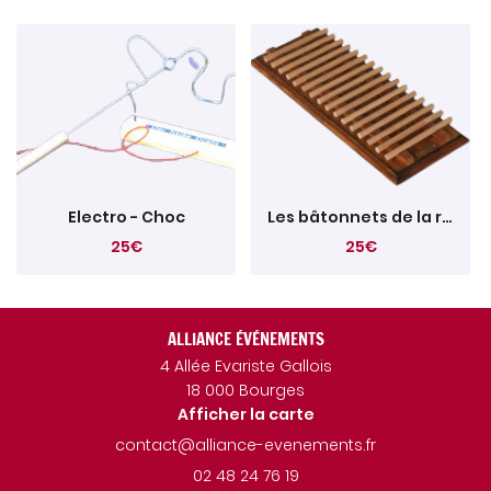
Electro - Choc
Les bâtonnets de la ruse
25€
25€
ALLIANCE ÉVÉNEMENTS
4 Allée Evariste Gallois
18 000 Bourges
Afficher la carte
02 48 24 76 19