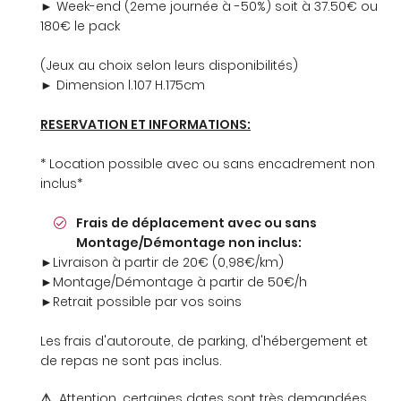
► Week-end (2eme journée à -50%) soit à 37.50€ ou
INSCRIPTION
180€ le pack
(Jeux au choix selon leurs disponibilités)
► Dimension l.107 H.175cm
RESERVATION ET INFORMATIONS:
* Location possible avec ou sans encadrement non
inclus*
Frais de déplacement avec ou sans
Montage/Démontage non inclus:
►Livraison à partir de 20€ (0,98€/km)
►Montage/Démontage à partir de 50€/h
►Retrait possible par vos soins
Les frais d'autoroute, de parking, d'hébergement et
de repas ne sont pas inclus.
⚠
Attention, certaines dates sont très demandées,