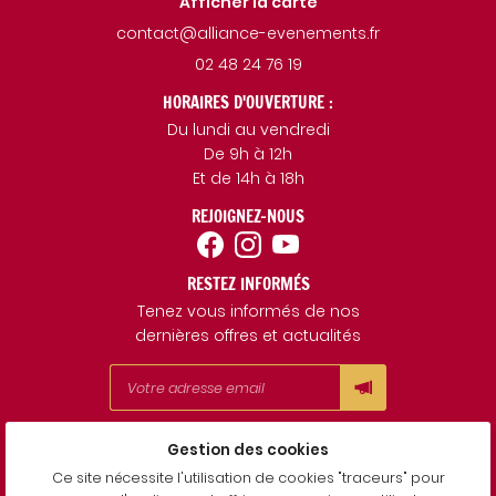
Afficher la carte
02 48 24 76 19
HORAIRES D'OUVERTURE :
Du lundi au vendredi
De 9h à 12h
Et de 14h à 18h
REJOIGNEZ-NOUS
RESTEZ INFORMÉS
Tenez vous informés de nos
dernières offres et actualités
Gestion des cookies
Mentions Légales
Conditions générales d'utilisation
Ce site nécessite l'utilisation de cookies "traceurs" pour