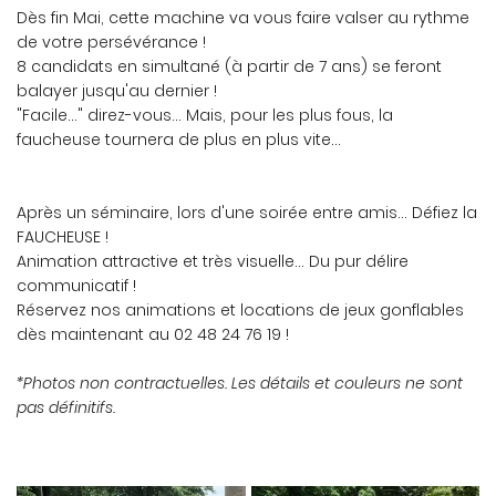
Dès fin Mai, cette machine va vous faire valser au rythme
INSCRIPTION
de votre persévérance !
8 candidats en simultané (à partir de 7 ans) se feront
balayer jusqu'au dernier !
"Facile..." direz-vous... Mais, pour les plus fous, la
faucheuse tournera de plus en plus vite...
Après un séminaire, lors d'une soirée entre amis... Défiez la
FAUCHEUSE !
Animation attractive et très visuelle... Du pur délire
communicatif !
Réservez nos animations et locations de jeux gonflables
dès maintenant au 02 48 24 76 19 !
*Photos non contractuelles. Les détails et couleurs ne sont
pas définitifs.